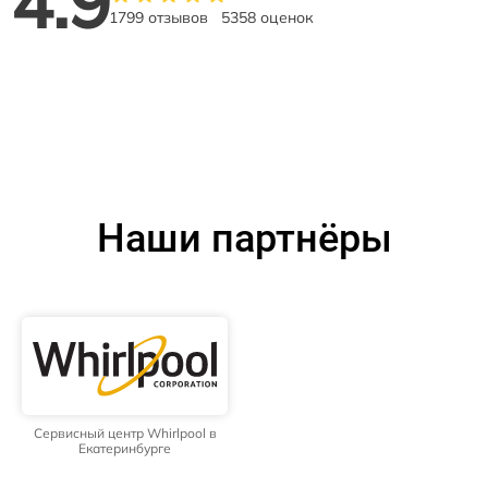
4.9
1799 отзывов
5358 оценок
Наши партнёры
Сервисный центр Whirlpool в
Екатеринбурге