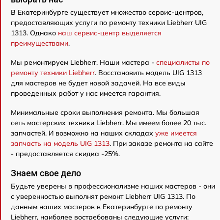
В Екатеринбурге существует множество сервис-центров,
предоставляющих услуги по ремонту техники Liebherr UIG
1313. Однако
наш сервис-центр выделяется
преимуществами
.
Мы ремонтируем Liebherr. Наши мастера -
специалисты по
ремонту техники Liebherr
. Восстановить модель UIG 1313
для мастеров не будет новой задачей. На все виды
проведенных работ у нас имеется гарантия.
Минимальные сроки выполнения ремонта. Мы большая
сеть мастерских техники Liebherr. Мы имеем более 20 тыс.
запчастей. И возможно на наших складах
уже имеется
запчасть на модель UIG 1313
. При заказе ремонта на сайте
- предоставляется скидка -25%.
Знаем свое дело
Будьте уверены в профессионализме наших мастеров - они
с уверенностью выполнят ремонт Liebherr UIG 1313. По
данным наших мастеров в Екатеринбурге по ремонту
Liebherr, наиболее востребованы следующие услуги: