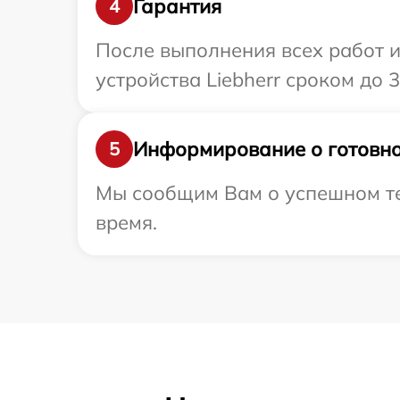
Гарантия
4
После выполнения всех работ 
устройства Liebherr сроком до 3
Информирование о готовно
5
Мы сообщим Вам о успешном тес
время.