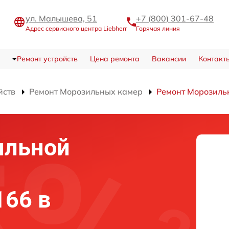
ул. Малышева, 51
+7 (800) 301-67-48
Адрес сервисного центра Liebherr
Горячая линия
Ремонт устройств
Цена ремонта
Вакансии
Контакт
йств
Ремонт Морозильных камер
Ремонт Морозиль
ильной
166 в