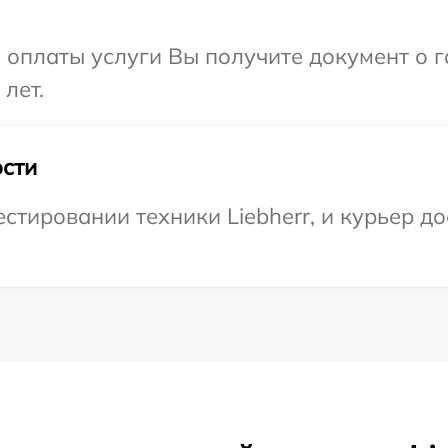
и оплаты услуги Вы получите документ о
 лет.
сти
тировании техники Liebherr, и курьер дос