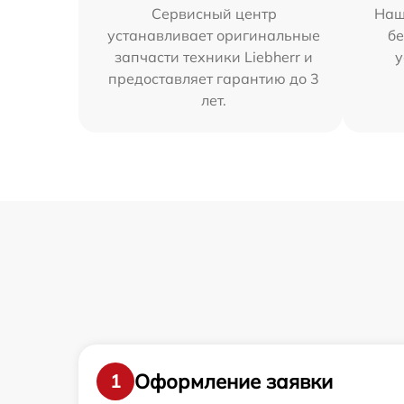
Сервисный центр
Наш
устанавливает оригинальные
бе
запчасти техники Liebherr и
у
предоставляет гарантию до 3
лет.
Оформление заявки
1