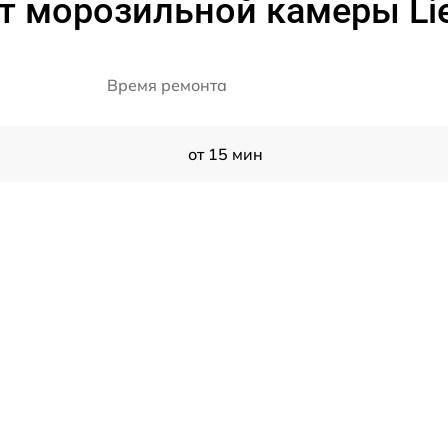
т морозильной камеры Lie
Время ремонта
от 15 мин