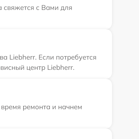
а свяжется с Вами для
.
а Liebherr. Если потребуется
исный центр Liebherr.
 время ремонта и начнем