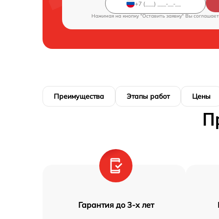
Нажимая на кнопку "Оставить заявку" Вы соглашает
Преимущества
Этапы работ
Цены
П
Гарантия до 3-х лет