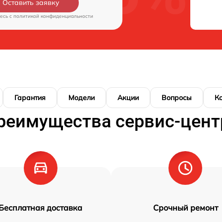
Оставить заявку
есь c
политикой конфиденциальности
Гарантия
Модели
Акции
Вопросы
К
реимущества сервис-цент
Бесплатная доставка
Срочный ремонт