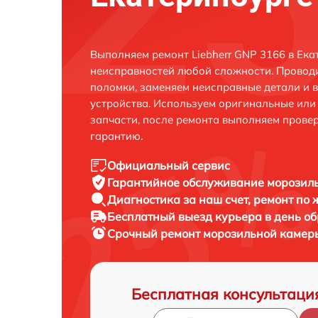
Выполняем ремонт Liebherr GNP 3166 в Ека
неисправностей любой сложности. Проводи
поломки, заменяем неисправные детали и 
устройства. Используем оригинальные ил
запчасти, после ремонта выполняем прове
гарантию.
Официальный сервис
Гарантийное обслуживание
морозиль
Диагностика за наш счет,
ремонт по
Бесплатный выезд курьера
в день о
Срочный ремонт
морозильной камеры
Бесплатная консультаци