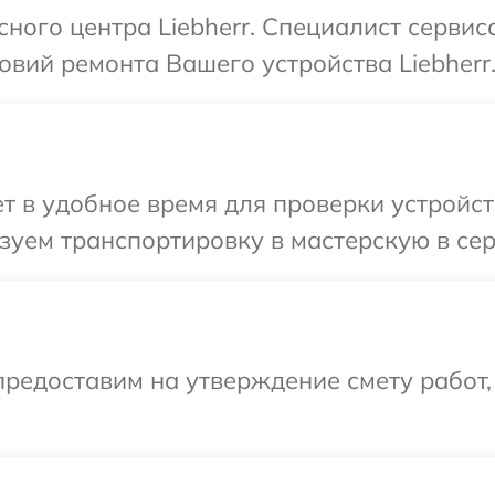
сного центра Liebherr. Специалист сервис
вий ремонта Вашего устройства Liebherr
 в удобное время для проверки устройств
уем транспортировку в мастерскую в серв
редоставим на утверждение смету работ,