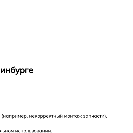
ринбурге
 (например, некорректный монтаж запчасти).
альном использовании.