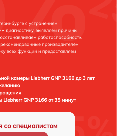
теринбурге с устранением
м диагностику, выявляем причины
восстанавливаем работоспособность
и рекомендованные производителем
рку всех функций и предоставляем
ной камеры Liebherr GNP 3166 до 3 лет
 желанию
бращения
 Liebherr GNP 3166 от 35 минут
я со специалистом