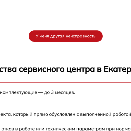
У меня другая неисправность
ства сервисного центра в Екате
 комплектующие — до 3 месяцев.
екта, который прямо обусловлен с выполненной работой
 отказ в работе или техническим параметрам при норм