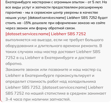
Екатеринбурге мастерами с огромным опытом - от 5 лет. На
все виды услуг и запчасти предоставляем расширенную
гарантию - мы в сервисном центр уверены в качестве
наших услуг. [dataset:services:name] Liebherr SBS 7252 будет
стоить на -15% дешевле при оформлении заказа на сайте
через звонок или форму обратной связи.
[dataset:services:name] Liebherr SBS 7252
выполняется на выезде, если не требует большого
оборудования и длительного времени ремонта. В
таких случаях наш мастер доставит Liebherr SBS
7252 в сц Liebherr в Екатеринбурге и доставит
обратно.
Закажите звонок или позвоните и наш мастер сц
Liebherr в Екатеринбурге проконсультирует и
определит стоимость работ над холодильника
Liebherr SBS 7252. [dataset:services:name] Liebherr
SBS 7252 по нашей статистике в среднем занимает
3-4 часа при наличии запчастей.