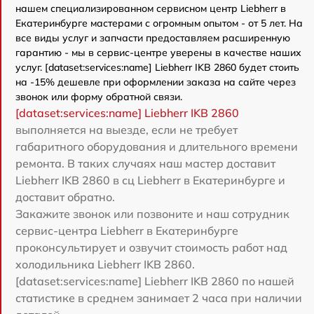
нашем специализированном сервисном центр Liebherr в
Екатеринбурге мастерами с огромным опытом - от 5 лет. На
все виды услуг и запчасти предоставляем расширенную
гарантию - мы в сервис-центре уверены в качестве наших
услуг. [dataset:services:name] Liebherr IKB 2860 будет стоить
на -15% дешевле при оформлении заказа на сайте через
звонок или форму обратной связи.
[dataset:services:name] Liebherr IKB 2860
выполняется на выезде, если не требует
габаритного оборудования и длительного времени
ремонта. В таких случаях наш мастер доставит
Liebherr IKB 2860 в сц Liebherr в Екатеринбурге и
доставит обратно.
Закажите звонок или позвоните и наш сотрудник
сервис-центра Liebherr в Екатеринбурге
проконсультирует и озвучит стоимость работ над
холодильника Liebherr IKB 2860.
[dataset:services:name] Liebherr IKB 2860 по нашей
статистике в среднем занимает 2 часа при наличии