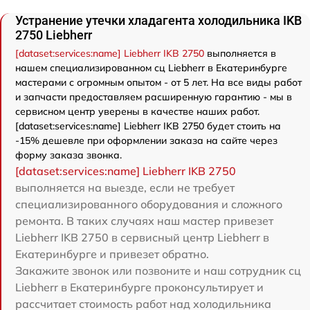
Устранение утечки хладагента холодильника IKB
2750 Liebherr
[dataset:services:name] Liebherr IKB 2750
выполняется в
нашем специализированном сц Liebherr в Екатеринбурге
мастерами с огромным опытом - от 5 лет. На все виды работ
и запчасти предоставляем расширенную гарантию - мы в
сервисном центр уверены в качестве наших работ.
[dataset:services:name] Liebherr IKB 2750 будет стоить на
-15% дешевле при оформлении заказа на сайте через
форму заказа звонка.
[dataset:services:name] Liebherr IKB 2750
выполняется на выезде, если не требует
специализированного оборудования и сложного
ремонта. В таких случаях наш мастер привезет
Liebherr IKB 2750 в сервисный центр Liebherr в
Екатеринбурге и привезет обратно.
Закажите звонок или позвоните и наш сотрудник сц
Liebherr в Екатеринбурге проконсультирует и
рассчитает стоимость работ над холодильника