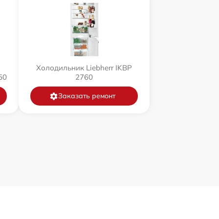
Холодильник Liebherr IKBP
50
2760
Заказать ремонт