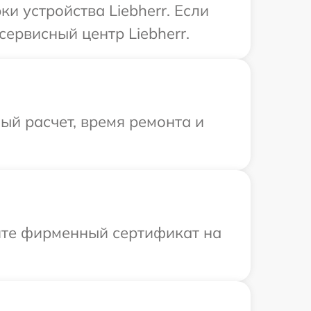
 устройства Liebherr. Если
ервисный центр Liebherr.
й расчет, время ремонта и
ите фирменный сертификат на