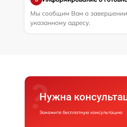
Мы сообщим Вам о завершении р
указанному адресу.
Нужна консульта
Закажите бесплатную консультацию