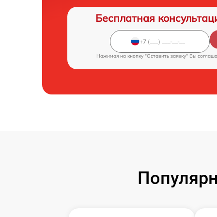
Бесплатная консультац
Нажимая на кнопку "Оставить заявку" Вы соглаш
Популярн