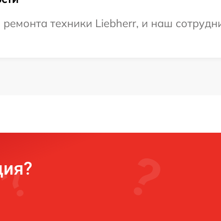
емонта техники Liebherr, и наш сотрудни
ция?