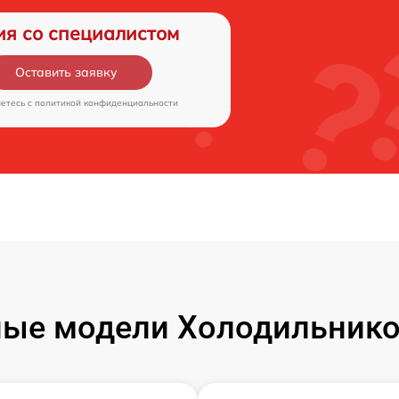
ия со специалистом
Оставить заявку
аетесь c
политикой конфиденциальности
ые модели Холодильников