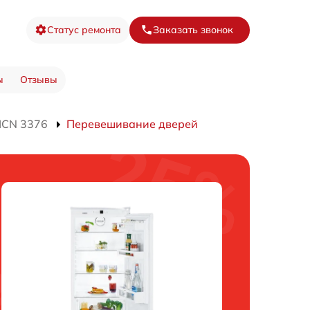
Статус ремонта
Заказать звонок
ы
Отзывы
ICN 3376
Перевешивание дверей