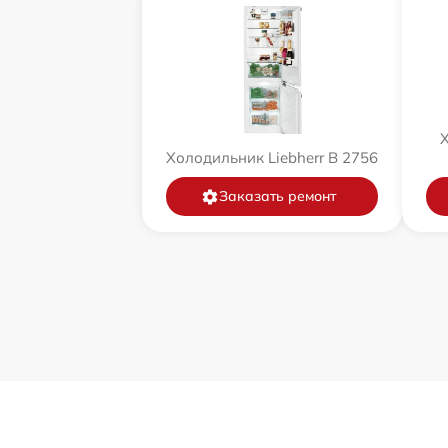
Х
Холодильник Liebherr B 2756
Заказать ремонт