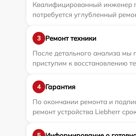
Квалифицированный инженер при
потребуется углубленный ремон
Ремонт техники
3
После детального анализа мы 
приступим к восстановлению те
Гарантия
4
По окончании ремонта и подпи
ремонт устройства Liebherr сро
Информирование о готовно
5