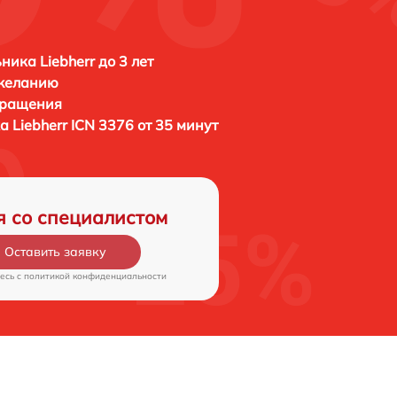
ника Liebherr до 3 лет
 желанию
бращения
ка
Liebherr ICN 3376 от 35 минут
я со специалистом
Оставить заявку
есь c
политикой конфиденциальности