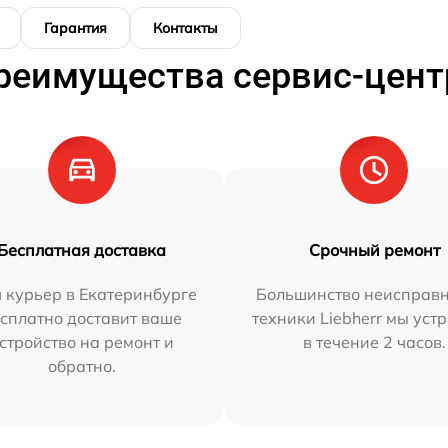
Гарантия
Контакты
реимущества сервис-цент
Бесплатная доставка
Срочный ремонт
 курьер в Екатеринбурге
Большинство неисправн
сплатно доставит ваше
техники Liebherr мы уст
стройство на ремонт и
в течение 2 часов.
обратно.