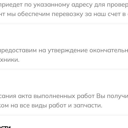
едет по указанному адресу для проверки
т мы обеспечим перевозку за наш счет в с
предоставим на утверждение окончательны
хники.
сания акта выполненных работ Вы получ
ком на все виды работ и запчасти.
сти