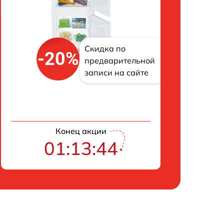
Скидка по
-20%
предварительной
записи на сайте
Конец акции
01:13:42