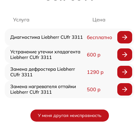
Услуга
Цена
Диагностика Liebherr CUfr 3311
бесплатно
Устранение утечки хладагента
600 р
Liebherr CUfr 3311
Замена дефростера Liebherr
1290 р
CUfr 3311
Замена нагревателя оттайки
500 р
Liebherr CUfr 3311
У меня другая неисправность