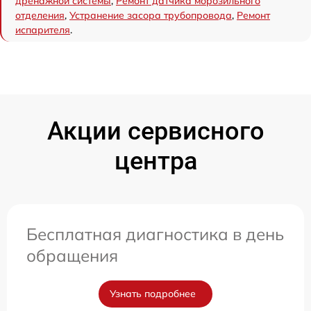
дренажной системы
,
Ремонт датчика морозильного
отделения
,
Устранение засора трубопровода
,
Ремонт
испарителя
.
Акции сервисного
центра
Бесплатная диагностика в день
обращения
Узнать подробнее