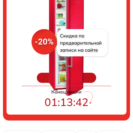
Скидка по
-20%
предварительной
записи на сайте
Цены на ремонт
Конец акции
01:13:41