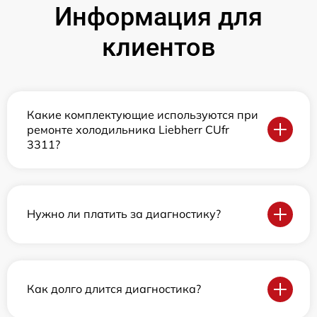
Информация для
клиентов
Какие комплектующие используются при
ремонте холодильника Liebherr CUfr
3311?
Нужно ли платить за диагностику?
Как долго длится диагностика?