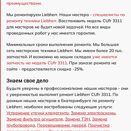
преимуществами
.
Мы ремонтируем Liebherr. Наши мастера -
специалисты по
ремонту техники Liebherr
. Восстановить модель CUfr 3311
для мастеров не будет новой задачей. На все виды
проведенных работ у нас имеется гарантия.
Минимальные сроки выполнения ремонта. Мы большая
сеть мастерских техники Liebherr. Мы имеем более 20 тыс.
запчастей. И возможно на наших складах
уже имеется
запчасть на модель CUfr 3311
. При заказе ремонта на
сайте - предоставляется скидка -25%.
Знаем свое дело
Будьте уверены в профессионализме наших мастеров - они
с уверенностью выполнят ремонт Liebherr CUfr 3311. По
данным наших мастеров в Екатеринбурге по ремонту
Liebherr, наиболее востребованы следующие услуги:
Устранение утечки хладагента
,
Замена электросхемы
,
Замена фильтра осушителя
,
Замена ТЭН
,
Замена
трубопровода
,
Перевешивание дверей
,
Прочистка