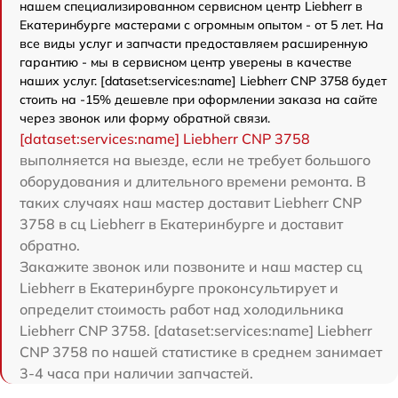
нашем специализированном сервисном центр Liebherr в
Екатеринбурге мастерами с огромным опытом - от 5 лет. На
все виды услуг и запчасти предоставляем расширенную
гарантию - мы в сервисном центр уверены в качестве
наших услуг. [dataset:services:name] Liebherr CNP 3758 будет
стоить на -15% дешевле при оформлении заказа на сайте
через звонок или форму обратной связи.
[dataset:services:name] Liebherr CNP 3758
выполняется на выезде, если не требует большого
оборудования и длительного времени ремонта. В
таких случаях наш мастер доставит Liebherr CNP
3758 в сц Liebherr в Екатеринбурге и доставит
обратно.
Закажите звонок или позвоните и наш мастер сц
Liebherr в Екатеринбурге проконсультирует и
определит стоимость работ над холодильника
Liebherr CNP 3758. [dataset:services:name] Liebherr
CNP 3758 по нашей статистике в среднем занимает
3-4 часа при наличии запчастей.