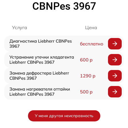
CBNPes 3967
Услуга
Цена
Диагностика Liebherr CBNPes
бесплатно
3967
Устранение утечки хладагента
600 р
Liebherr CBNPes 3967
Замена дефростера Liebherr
1290 р
CBNPes 3967
Замена нагревателя оттайки
500 р
Liebherr CBNPes 3967
У меня другая неисправность