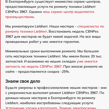
В Екатеринбурге существует множество сервис-центров,
предоставляющих услуги по ремонту техники Liebherr
CBNPes 3967. Однако
наш сервис-центр выделяется
преимуществами
.
Мы ремонтируем Liebherr. Наши мастера -
специалисты по
ремонту техники Liebherr
. Восстановить модель CBNPes
3967 для мастеров не будет новой задачей. На все виды
проведенных работ у нас имеется гарантия.
Минимальные сроки выполнения ремонта. Мы большая
сеть мастерских техники Liebherr. Мы имеем более 20 тыс.
запчастей. И возможно на наших складах
уже имеется
запчасть на модель CBNPes 3967
. При заказе ремонта на
сайте - предоставляется скидка -25%.
Знаем свое дело
Будьте уверены в профессионализме наших мастеров - они
с уверенностью выполнят ремонт Liebherr CBNPes 3967. По
данным наших мастеров в Екатеринбурге по ремонту
Liebherr, наиболее востребованы следующие услуги:
Устранение утечки хладагента
,
Замена электросхемы
,