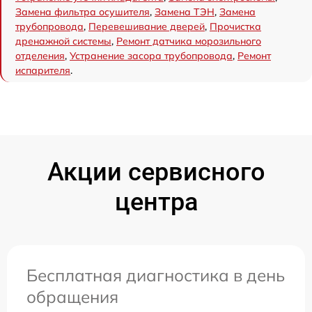
Замена фильтра осушителя
,
Замена ТЭН
,
Замена
трубопровода
,
Перевешивание дверей
,
Прочистка
дренажной системы
,
Ремонт датчика морозильного
отделения
,
Устранение засора трубопровода
,
Ремонт
испарителя
.
Акции сервисного
центра
Бесплатная диагностика в день
обращения